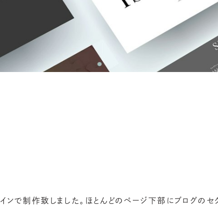
ザインで制作致しました。ほとんどのページ下部にブログのセ